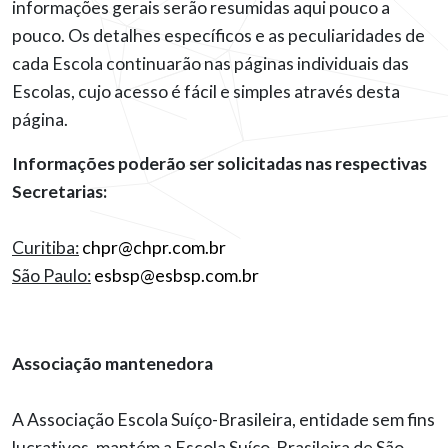
informações gerais serão resumidas aqui pouco a
pouco. Os detalhes específicos e as peculiaridades de
cada Escola continuarão nas páginas individuais das
Escolas, cujo acesso é fácil e simples através desta
página.
Informações poderão ser solicitadas nas respectivas
Secretarias:
Curitiba:
chpr@chpr.com.br
São Paulo:
esbsp@esbsp.com.br
Associação mantenedora
A Associação Escola Suíço-Brasileira, entidade sem fins
lucrativos, mantém a Escola Suíço-Brasileira de São