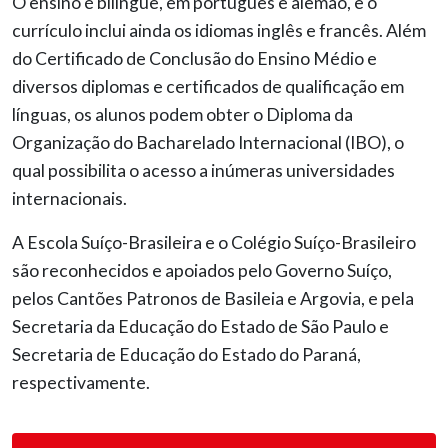
O ensino é bilíngue, em português e alemão, e o
currículo inclui ainda os idiomas inglês e francês. Além
do Certificado de Conclusão do Ensino Médio e
diversos diplomas e certificados de qualificação em
línguas, os alunos podem obter o Diploma da
Organização do Bacharelado Internacional (IBO), o
qual possibilita o acesso a inúmeras universidades
internacionais.
A Escola Suíço-Brasileira e o Colégio Suíço-Brasileiro
são reconhecidos e apoiados pelo Governo Suíço,
pelos Cantões Patronos de Basileia e Argovia, e pela
Secretaria da Educação do Estado de São Paulo e
Secretaria de Educação do Estado do Paraná,
respectivamente.