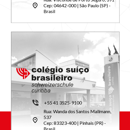
Cep: 04642-000 | São Paulo (SP) -
Brasil
+55 41 3525-9100
Rua: Wanda dos Santos Mallmann,
537
Cep: 83323-400 | Pinhais (PR) -
Brasil